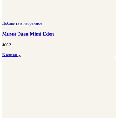
Добавить в избранное
Мими Эден Mimi Eden
400
₽
В корзину