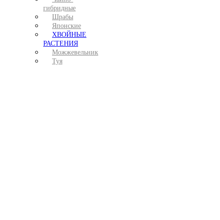
гибридные
Шрабы
Японские
ХВОЙНЫЕ
РАСТЕНИЯ
Можжевельник
Туя