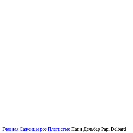
Главная
Саженцы роз
Плетистые
Папи Дельбар Papi Delbard