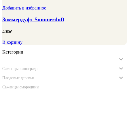
Добавить в избранное
Зоммердуфт Sommerduft
400
₽
В корзину
Категории
Саженцы роз
Саженцы винограда
Плодовые деревья
Саженцы смородины