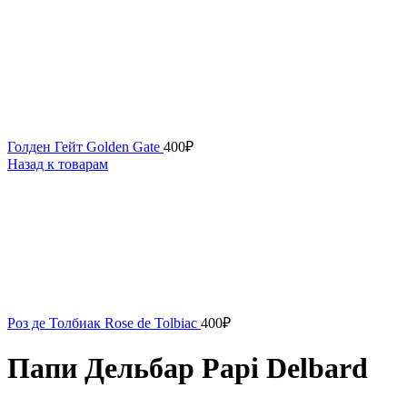
Голден Гейт Golden Gate
400
₽
Назад к товарам
Роз де Толбиак Rose de Tolbiac
400
₽
Папи Дельбар Papi Delbard