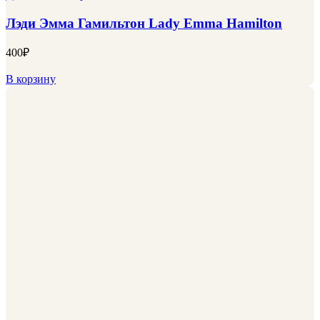
Лэди Эмма Гамильтон Lady Emma Hamilton
400
₽
В корзину