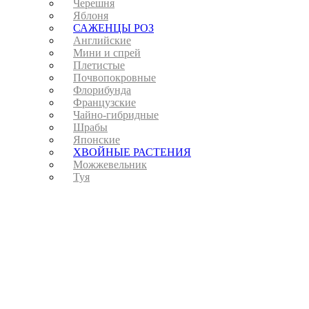
Черешня
Яблоня
САЖЕНЦЫ РОЗ
Английские
Мини и спрей
Плетистые
Почвопокровные
Флорибунда
Французские
Чайно-гибридные
Шрабы
Японские
ХВОЙНЫЕ РАСТЕНИЯ
Можжевельник
Туя