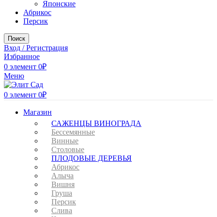
Японские
Абрикос
Персик
Поиск
Вход / Регистрация
Избранное
0
элемент
0
₽
Меню
0
элемент
0
₽
Магазин
САЖЕНЦЫ ВИНОГРАДА
Бессемянные
Винные
Столовые
ПЛОДОВЫЕ ДЕРЕВЬЯ
Абрикос
Алыча
Вишня
Груша
Персик
Слива