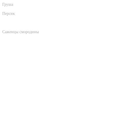
Груша
Персик
Абрикос
Саженцы смородины