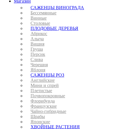
Магазин
САЖЕНЦЫ ВИНОГРАДА
Бессемянные
Винные
Столовые
ПЛОДОВЫЕ ДЕРЕВЬЯ
Абрикос
Алыча
Вишня
Груша
Персик
Слива
Черешня
Яблоня
САЖЕНЦЫ РОЗ
Английские
Мини и спрей
Плетистые
Почвопокровные
Флорибунда
Французские
Чайно-гибридные
Шрабы
Японские
ХВОЙНЫЕ РАСТЕНИЯ