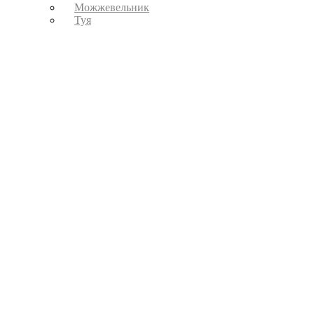
Можжевельник
Туя