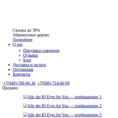
Скидка до 30%
Абрикосовое дерево
Подробнее
О нас
Предзаказ саженцев
Отзывы
Блог
Доставка и оплата
Оптовикам
Контакты
+7(949)-709-96-36
+7(949)-714-06-99
Продано