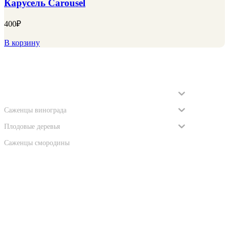
Карусель Carousel
400
₽
В корзину
Категории
Саженцы роз
Саженцы винограда
Плодовые деревья
Саженцы смородины