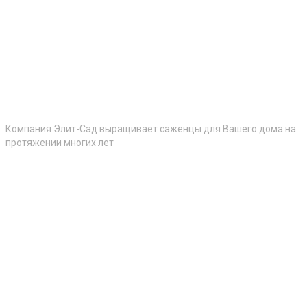
Компания Элит-Сад выращивает саженцы для Вашего дома на
протяжении многих лет
Контакты