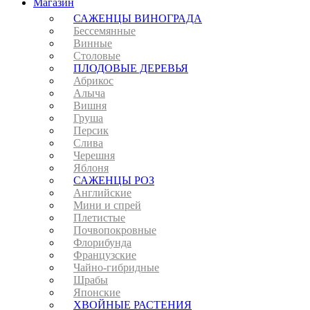
Магазин
САЖЕНЦЫ ВИНОГРАДА
Бессемянные
Винные
Столовые
ПЛОДОВЫЕ ДЕРЕВЬЯ
Абрикос
Алыча
Вишня
Груша
Персик
Слива
Черешня
Яблоня
САЖЕНЦЫ РОЗ
Английские
Мини и спрей
Плетистые
Почвопокровные
Флорибунда
Французские
Чайно-гибридные
Шрабы
Японские
ХВОЙНЫЕ РАСТЕНИЯ