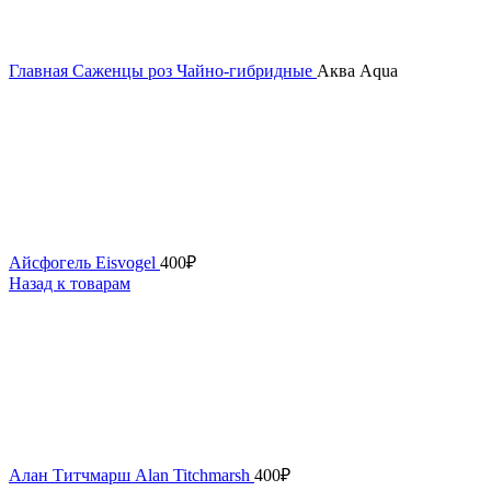
Главная
Саженцы роз
Чайно-гибридные
Аква Aqua
Айсфогель Eisvogel
400
₽
Назад к товарам
Алан Титчмарш Alan Titchmarsh
400
₽