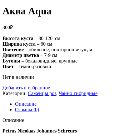
Аква Aqua
300
₽
Высота куста
– 80-120 см
Ширина куста
– 60 см
Цветение
– обильное, повторноцветущая
Диаметр цветка
– 7-9 см
Бутоны
– бокаловидные, крупные
Цвет
– темно-розовый
Нет в наличии
Добавить в избранное
Категории:
Саженцы роз
,
Чайно-гибридные
Описание
Отзывы (0)
Описание
Petrus Nicolaas Johannes Schreurs