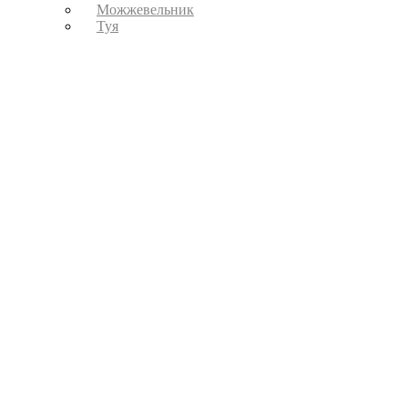
Можжевельник
Туя