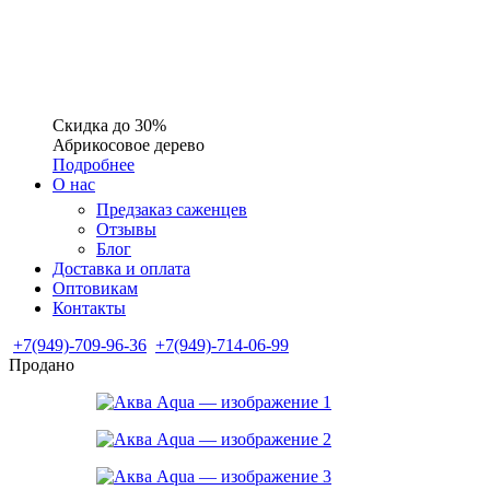
Скидка до 30%
Абрикосовое дерево
Подробнее
О нас
Предзаказ саженцев
Отзывы
Блог
Доставка и оплата
Оптовикам
Контакты
+7(949)-709-96-36
+7(949)-714-06-99
Продано