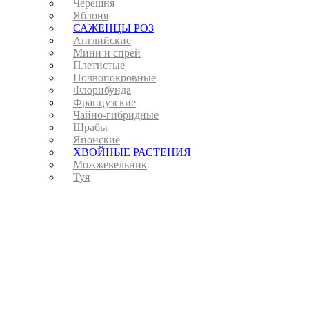
Черешня
Яблоня
САЖЕНЦЫ РОЗ
Английские
Мини и спрей
Плетистые
Почвопокровные
Флорибунда
Французские
Чайно-гибридные
Шрабы
Японские
ХВОЙНЫЕ РАСТЕНИЯ
Можжевельник
Туя