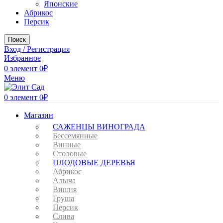
Японские
Абрикос
Персик
Поиск
Вход / Регистрация
Избранное
0
элемент
0
₽
Меню
0
элемент
0
₽
Магазин
САЖЕНЦЫ ВИНОГРАДА
Бессемянные
Винные
Столовые
ПЛОДОВЫЕ ДЕРЕВЬЯ
Абрикос
Алыча
Вишня
Груша
Персик
Слива