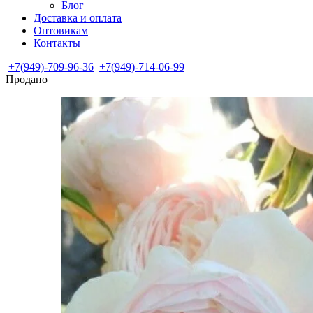
Блог
Доставка и оплата
Оптовикам
Контакты
+7(949)-709-96-36
+7(949)-714-06-99
Продано