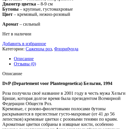
Диаметр цветка
– 8-9 см
Бутоны
– крупные, густомахровые
Цвет
– кремовый, нежно-розовый
Аромат
– сильный
Нет в наличии
Добавить в избранное
Категории:
Саженцы роз
,
Флорибунда
Описание
Отзывы (0)
Описание
DvP (Departement voor Plantengenetica) Бельгия, 1994
Роза получила своё название в 2001 году в честь мужа Хельги
Брише, которая долгое время была президентом Всемирной
Федерации Обществ Роз.
Кремовые, с розово-фиолетовыми полосами бутоны
раскрываются в прелестные густо-махровые (от 41 до 56
лепестков) кремовые цветки с розовыми тенями по краям.
Ароматные цветки собраны в изящные кисти, особенно