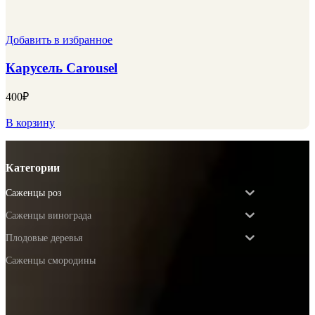
Добавить в избранное
Карусель Carousel
400
₽
В корзину
Категории
Саженцы роз
Саженцы винограда
Плодовые деревья
Саженцы смородины