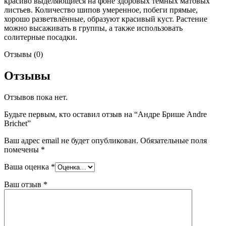
красиво выделяющиеся на фоне здоровых тёмных матовых
листьев. Количество шипов умеренное, побеги прямые,
хорошо разветвлённые, образуют красивый куст. Растение
можно высаживать в группы, а также использовать
солитерные посадки.
Отзывы (0)
Отзывы
Отзывов пока нет.
Будьте первым, кто оставил отзыв на “Андре Брише Andre
Brichet”
Ваш адрес email не будет опубликован.
Обязательные поля
помечены
*
Ваша оценка
*
Ваш отзыв
*