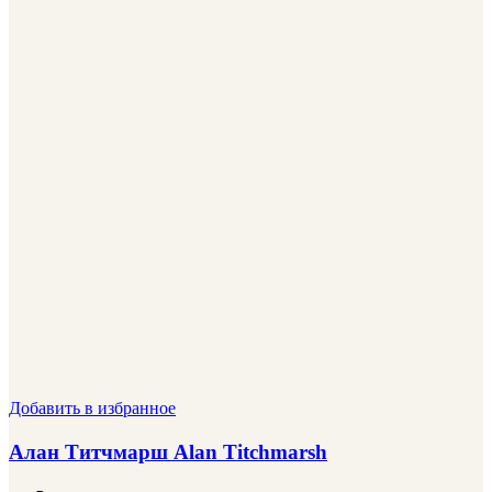
Добавить в избранное
Алан Титчмарш Alan Titchmarsh