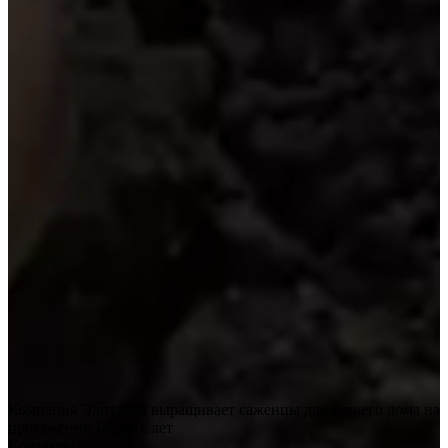
Компания Элит-Сад выращивает саженцы для Вашего дома на
протяжении многих лет
Контакты