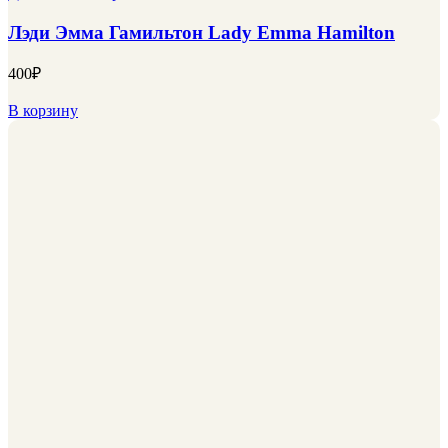
Лэди Эмма Гамильтон Lady Emma Hamilton
400
₽
В корзину