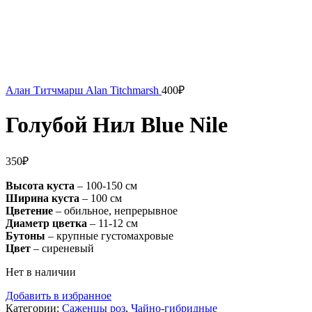
Алан Титчмарш Alan Titchmarsh
400
₽
Голубой Нил Blue Nile
350
₽
Высота куста
– 100-150 см
Ширина куста
– 100 см
Цветение
– обильное, непрерывное
Диаметр цветка
– 11-12 см
Бутоны
– крупные густомахровые
Цвет
– сиреневый
Нет в наличии
Добавить в избранное
Категории:
Саженцы роз
,
Чайно-гибридные