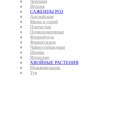
Черешня
Яблоня
САЖЕНЦЫ РОЗ
Английские
Мини и спрей
Плетистые
Почвопокровные
Флорибунда
Французские
Чайно-гибридные
Шрабы
Японские
ХВОЙНЫЕ РАСТЕНИЯ
Можжевельник
Туя