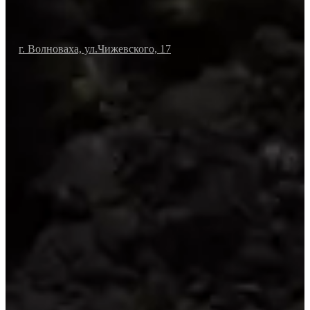
г. Волноваха, ул.Чижевского, 17
Политика конфиденциальности