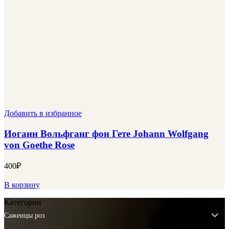
Добавить в избранное
Иоганн Вольфганг фон Гете Johann Wolfgang
von Goethe Rose
400
₽
В корзину
Категории
Саженцы роз