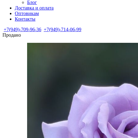
Блог
Доставка и оплата
Оптовикам
Контакты
+7(949)-709-96-36
+7(949)-714-06-99
Продано