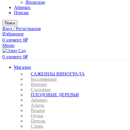
Японские
Абрикос
Персик
Поиск
Вход / Регистрация
Избранное
0
элемент
0
₽
Меню
0
элемент
0
₽
Магазин
САЖЕНЦЫ ВИНОГРАДА
Бессемянные
Винные
Столовые
ПЛОДОВЫЕ ДЕРЕВЬЯ
Абрикос
Алыча
Вишня
Груша
Персик
Слива