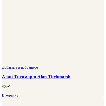
Добавить в избранное
Алан Титчмарш Alan Titchmarsh
400
₽
В корзину