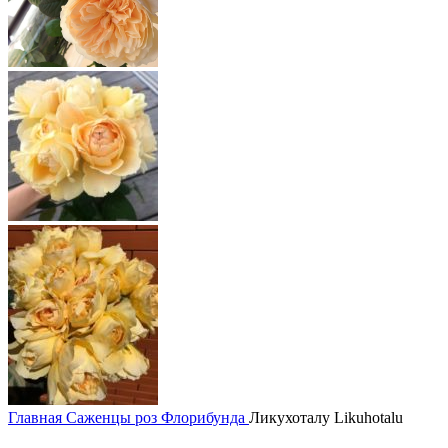
Главная
Саженцы роз
Флорибунда
Ликухоталу Likuhotalu