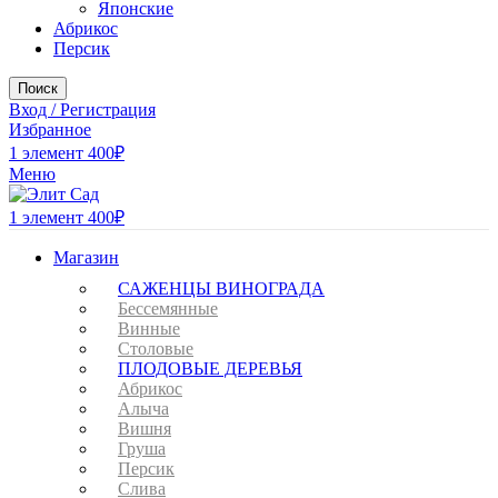
Японские
Абрикос
Персик
Поиск
Вход / Регистрация
Избранное
1
элемент
400
₽
Меню
1
элемент
400
₽
Магазин
САЖЕНЦЫ ВИНОГРАДА
Бессемянные
Винные
Столовые
ПЛОДОВЫЕ ДЕРЕВЬЯ
Абрикос
Алыча
Вишня
Груша
Персик
Слива