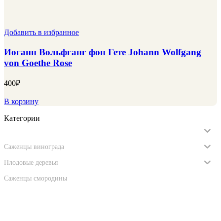
Добавить в избранное
Иоганн Вольфганг фон Гете Johann Wolfgang
von Goethe Rose
400
₽
В корзину
Категории
Саженцы роз
Саженцы винограда
Плодовые деревья
Саженцы смородины