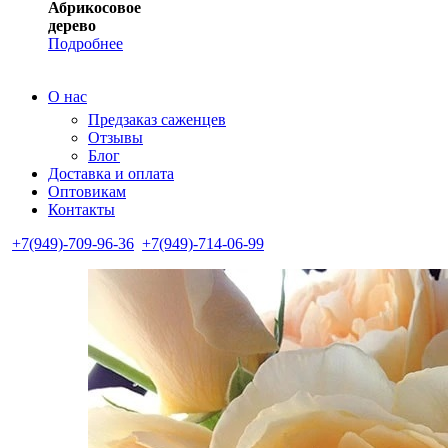
Абрикосовое
дерево
Подробнее
О нас
Предзаказ саженцев
Отзывы
Блог
Доставка и оплата
Оптовикам
Контакты
+7(949)-709-96-36
+7(949)-714-06-99