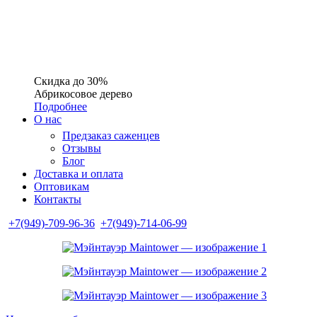
Скидка до 30%
Абрикосовое дерево
Подробнее
О нас
Предзаказ саженцев
Отзывы
Блог
Доставка и оплата
Оптовикам
Контакты
+7(949)-709-96-36
+7(949)-714-06-99