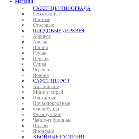
Магазин
САЖЕНЦЫ ВИНОГРАДА
Бессемянные
Винные
Столовые
ПЛОДОВЫЕ ДЕРЕВЬЯ
Абрикос
Алыча
Вишня
Груша
Персик
Слива
Черешня
Яблоня
САЖЕНЦЫ РОЗ
Английские
Мини и спрей
Плетистые
Почвопокровные
Флорибунда
Французские
Чайно-гибридные
Шрабы
Японские
ХВОЙНЫЕ РАСТЕНИЯ