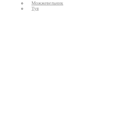
Можжевельник
Туя