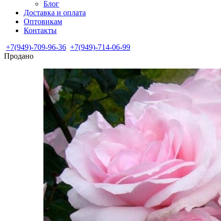
Блог
Доставка и оплата
Оптовикам
Контакты
+7(949)-709-96-36
+7(949)-714-06-99
Продано