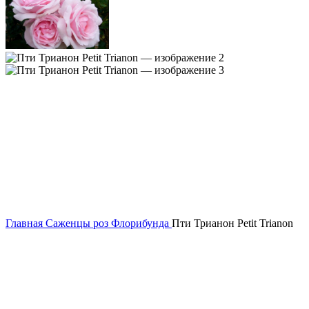
Главная
Саженцы роз
Флорибунда
Пти Трианон Petit Trianon