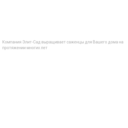
Компания Элит-Сад выращивает саженцы для Вашего дома на
протяжении многих лет
Контакты