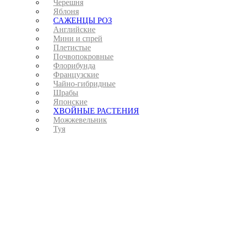
Черешня
Яблоня
САЖЕНЦЫ РОЗ
Английские
Мини и спрей
Плетистые
Почвопокровные
Флорибунда
Французские
Чайно-гибридные
Шрабы
Японские
ХВОЙНЫЕ РАСТЕНИЯ
Можжевельник
Туя