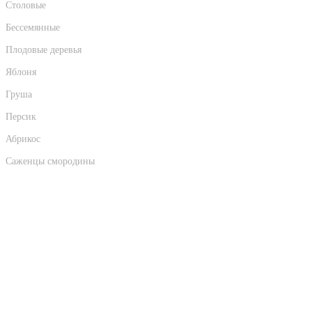
Столовые
Бессемянные
Плодовые деревья
Яблоня
Груша
Персик
Абрикос
Саженцы смородины