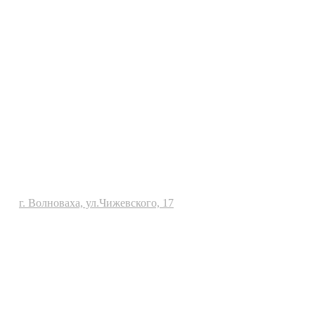
г. Волноваха, ул.Чижевского, 17