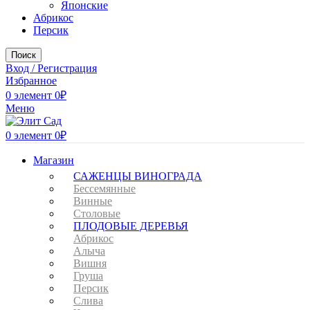
Японские
Абрикос
Персик
Поиск
Вход / Регистрация
Избранное
0
элемент
0
₽
Меню
0
элемент
0
₽
Магазин
САЖЕНЦЫ ВИНОГРАДА
Бессемянные
Винные
Столовые
ПЛОДОВЫЕ ДЕРЕВЬЯ
Абрикос
Алыча
Вишня
Груша
Персик
Слива