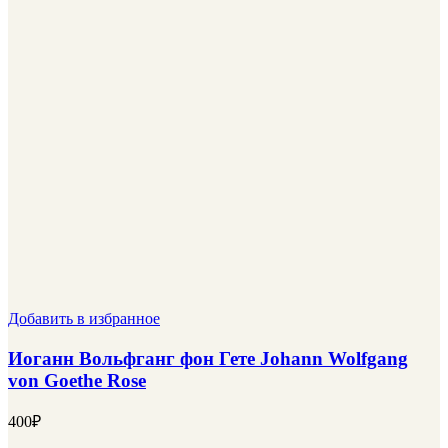
Добавить в избранное
Иоганн Вольфганг фон Гете Johann Wolfgang
von Goethe Rose
400
₽