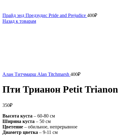
Прайд энд Предзудис Pride and Prejudice
400
₽
Назад к товарам
Алан Титчмарш Alan Titchmarsh
400
₽
Пти Трианон Petit Trianon
350
₽
Высота куста
– 60-80 см
Ширина куста
– 50 см
Цветение
– обильное, непрерывное
Диаметр цветка
– 9-11 см