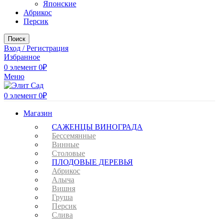
Японские
Абрикос
Персик
Поиск
Вход / Регистрация
Избранное
0
элемент
0
₽
Меню
0
элемент
0
₽
Магазин
САЖЕНЦЫ ВИНОГРАДА
Бессемянные
Винные
Столовые
ПЛОДОВЫЕ ДЕРЕВЬЯ
Абрикос
Алыча
Вишня
Груша
Персик
Слива