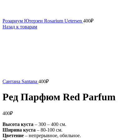
Розариум Ютерзен Rosarium Uetersen
400
₽
Назад к товарам
Сантана Santana
400
₽
Ред Парфюм Red Parfum
400
₽
Высота куста
– 300 – 400 см.
Ширина куста
– 80-100 см.
Цветение
– непрерывное, обильное.