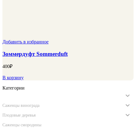
Добавить в избранное
Зоммердуфт Sommerduft
400
₽
В корзину
Категории
Саженцы роз
Саженцы винограда
Плодовые деревья
Саженцы смородины