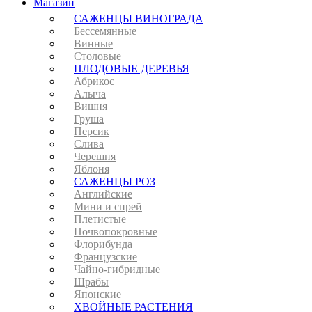
Магазин
САЖЕНЦЫ ВИНОГРАДА
Бессемянные
Винные
Столовые
ПЛОДОВЫЕ ДЕРЕВЬЯ
Абрикос
Алыча
Вишня
Груша
Персик
Слива
Черешня
Яблоня
САЖЕНЦЫ РОЗ
Английские
Мини и спрей
Плетистые
Почвопокровные
Флорибунда
Французские
Чайно-гибридные
Шрабы
Японские
ХВОЙНЫЕ РАСТЕНИЯ