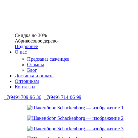
Скидка до 30%
Абрикосовое дерево
Подробнее
О нас
Предзаказ саженцев
Отзывы
Блог
Доставка и оплата
Оптовикам
Контакты
+7(949)-709-96-36
+7(949)-714-06-99