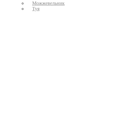
Можжевельник
Туя