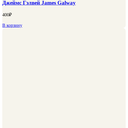
Джеймс Гэлвей James Galway
400
₽
В корзину