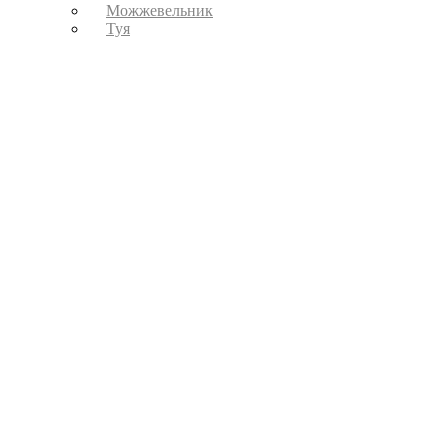
Можжевельник
Туя