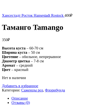
Хансестадт Росток Hansestadt Rostock
400
₽
Таманго Tamango
350
₽
Высота куста
– 60-70 см
Ширина куста
– 50 см
Цветение
– обильное, непрерывное
Диаметр цветка
– 7-8 см
Аромат
– средний
Цвет
– красный
Нет в наличии
Добавить в избранное
Категории:
Саженцы роз
,
Флорибунда
Описание
Отзывы (0)