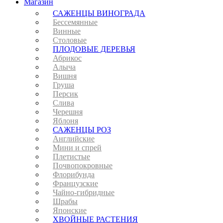
Магазин
САЖЕНЦЫ ВИНОГРАДА
Бессемянные
Винные
Столовые
ПЛОДОВЫЕ ДЕРЕВЬЯ
Абрикос
Алыча
Вишня
Груша
Персик
Слива
Черешня
Яблоня
САЖЕНЦЫ РОЗ
Английские
Мини и спрей
Плетистые
Почвопокровные
Флорибунда
Французские
Чайно-гибридные
Шрабы
Японские
ХВОЙНЫЕ РАСТЕНИЯ