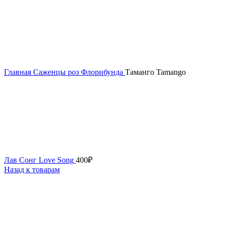
Главная
Саженцы роз
Флорибунда
Таманго Tamango
Лав Сонг Love Song
400
₽
Назад к товарам