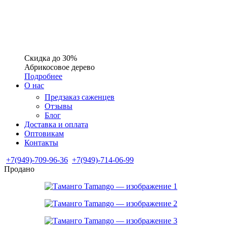
Скидка до 30%
Абрикосовое дерево
Подробнее
О нас
Предзаказ саженцев
Отзывы
Блог
Доставка и оплата
Оптовикам
Контакты
+7(949)-709-96-36
+7(949)-714-06-99
Продано