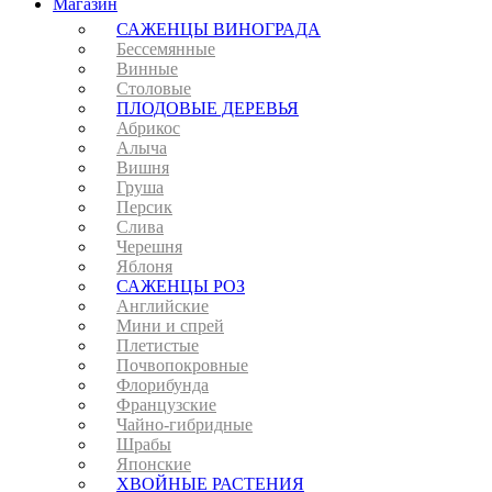
Магазин
САЖЕНЦЫ ВИНОГРАДА
Бессемянные
Винные
Столовые
ПЛОДОВЫЕ ДЕРЕВЬЯ
Абрикос
Алыча
Вишня
Груша
Персик
Слива
Черешня
Яблоня
САЖЕНЦЫ РОЗ
Английские
Мини и спрей
Плетистые
Почвопокровные
Флорибунда
Французские
Чайно-гибридные
Шрабы
Японские
ХВОЙНЫЕ РАСТЕНИЯ