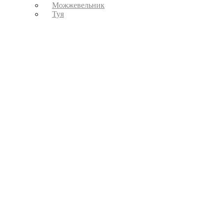
Можжевельник
Туя