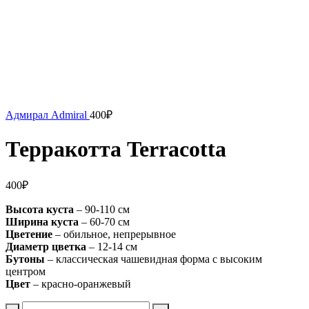
Адмирал Admiral
400
₽
Терракотта Terracotta
400
₽
Высота куста
– 90-110 см
Ширина куста
– 60-70 см
Цветение
– обильное, непрерывное
Диаметр цветка
– 12-14 см
Бутоны
– классическая чашевидная форма с высоким
центром
Цвет
– красно-оранжевый
Количество