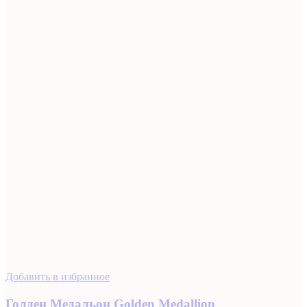
Добавить в избранное
Голден Медальон Golden Medallion