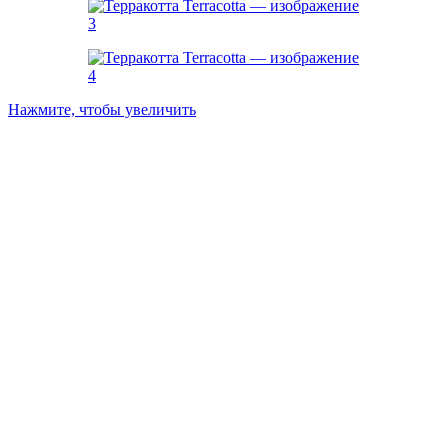
Нажмите, чтобы увеличить