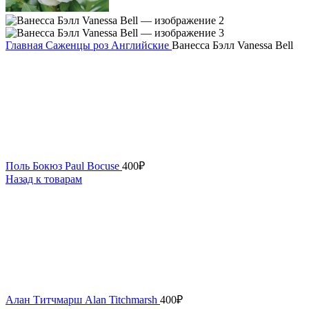
Главная
Саженцы роз
Английские
Ванесса Бэлл Vanessa Bell
Поль Бокюз Paul Bocuse
400
₽
Назад к товарам
Алан Титчмарш Alan Titchmarsh
400
₽