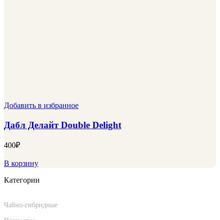
Добавить в избранное
Дабл Делайт Double Delight
400
₽
В корзину
Категории
Саженцы роз
Чайно-гибридные