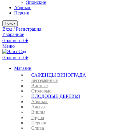
Японские
Абрикос
Персик
Поиск
Вход / Регистрация
Избранное
0
элемент
0
₽
Меню
0
элемент
0
₽
Магазин
САЖЕНЦЫ ВИНОГРАДА
Бессемянные
Винные
Столовые
ПЛОДОВЫЕ ДЕРЕВЬЯ
Абрикос
Алыча
Вишня
Груша
Персик
Слива