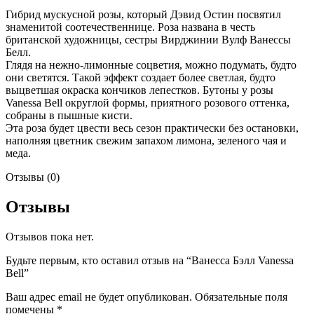
Гибрид мускусной розы, который Дэвид Остин посвятил
знаменитой соотечественнице. Роза названа в честь
британской художницы, сестры Вирджинии Вулф Ванессы
Белл.
Глядя на нежно-лимонные соцветия, можно подумать, будто
они светятся. Такой эффект создает более светлая, будто
выцветшая окраска кончиков лепестков. Бутоны у розы
Vanessa Bell округлой формы, приятного розового оттенка,
собраны в пышные кисти.
Эта роза будет цвести весь сезон практически без остановки,
наполняя цветник свежим запахом лимона, зеленого чая и
меда.
Отзывы (0)
Отзывы
Отзывов пока нет.
Будьте первым, кто оставил отзыв на “Ванесса Бэлл Vanessa
Bell”
Ваш адрес email не будет опубликован.
Обязательные поля
помечены
*