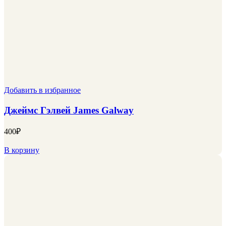
Добавить в избранное
Джеймс Гэлвей James Galway
400
₽
В корзину