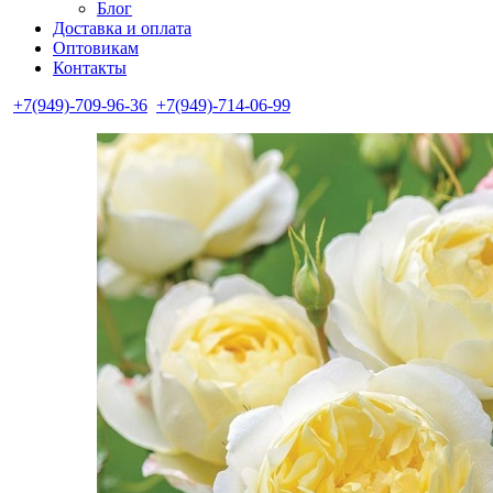
Блог
Доставка и оплата
Оптовикам
Контакты
+7(949)-709-96-36
+7(949)-714-06-99