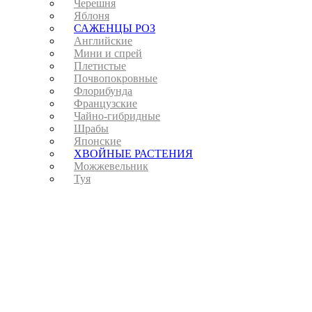
Черешня
Яблоня
САЖЕНЦЫ РОЗ
Английские
Мини и спрей
Плетистые
Почвопокровные
Флорибунда
Французские
Чайно-гибридные
Шрабы
Японские
ХВОЙНЫЕ РАСТЕНИЯ
Можжевельник
Туя