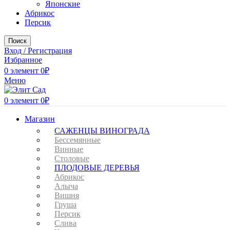
Японские
Абрикос
Персик
Поиск
Вход / Регистрация
Избранное
0
элемент
0
₽
Меню
0
элемент
0
₽
Магазин
САЖЕНЦЫ ВИНОГРАДА
Бессемянные
Винные
Столовые
ПЛОДОВЫЕ ДЕРЕВЬЯ
Абрикос
Алыча
Вишня
Груша
Персик
Слива