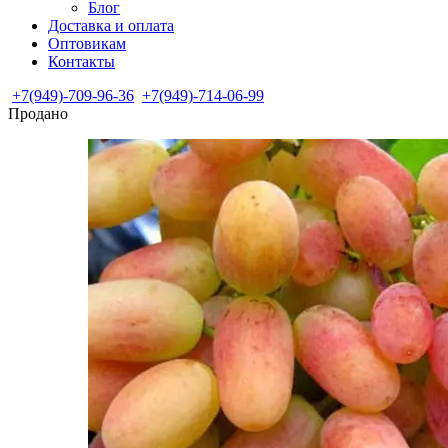
Блог
Доставка и оплата
Оптовикам
Контакты
+7(949)-709-96-36
+7(949)-714-06-99
Продано