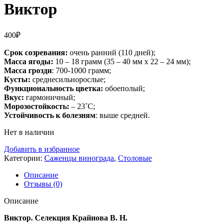
Виктор
400
₽
Срок созревания:
очень ранний (110 дней);
Масса ягоды:
10 – 18 грамм (35 – 40 мм х 22 – 24 мм);
Масса грозди
: 700-1000 грамм;
Кусты:
среднесильнорослые;
Функциональность цветка:
обоеполый;
Вкус:
гармоничный;
Морозостойкость:
– 23˚С;
Устойчивость к болезням
: выше средней.
Нет в наличии
Добавить в избранное
Категории:
Саженцы винограда
,
Столовые
Описание
Отзывы (0)
Описание
Виктор. Селекция Крайнова В. Н.