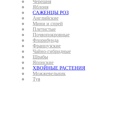
Черешня
Яблоня
САЖЕНЦЫ РОЗ
Английские
Мини и спрей
Плетистые
Почвопокровные
Флорибунда
Французские
Чайно-гибридные
Шрабы
Японские
ХВОЙНЫЕ РАСТЕНИЯ
Можжевельник
Туя