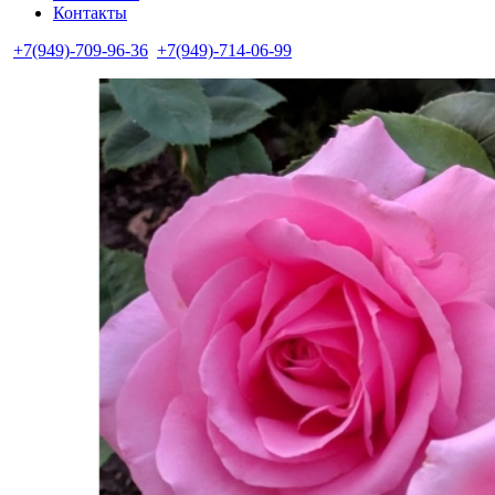
Контакты
+7(949)-709-96-36
+7(949)-714-06-99