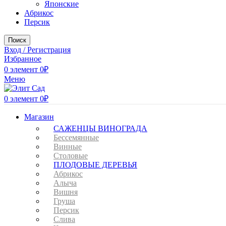
Японские
Абрикос
Персик
Поиск
Вход / Регистрация
Избранное
0
элемент
0
₽
Меню
0
элемент
0
₽
Магазин
САЖЕНЦЫ ВИНОГРАДА
Бессемянные
Винные
Столовые
ПЛОДОВЫЕ ДЕРЕВЬЯ
Абрикос
Алыча
Вишня
Груша
Персик
Слива