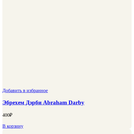
Добавить в избранное
Эбрехем Дэрби Abraham Darby
400
₽
В корзину