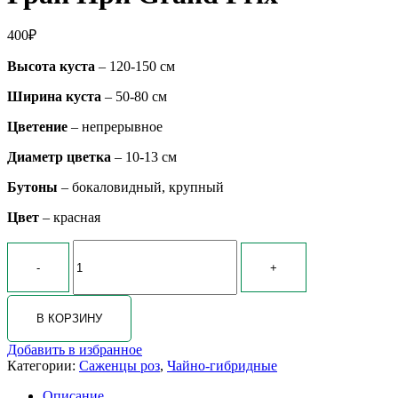
400
₽
Высота куста
– 120-150 см
Ширина куста
– 50-80 см
Цветение
– непрерывное
Диаметр цветка
– 10-13 см
Бутоны
– бокаловидный, крупный
Цвет
– красная
Количество
товара
Гран
При
Grand
В КОРЗИНУ
Prix
Добавить в избранное
Категории:
Саженцы роз
,
Чайно-гибридные
Описание