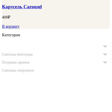
Карусель Carousel
400
₽
В корзину
Категории
Саженцы роз
Саженцы винограда
Плодовые деревья
Саженцы смородины