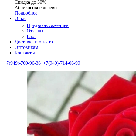
Скидка до 30%
Абрикосовое дерево
Подробнее
О нас
Предзаказ саженцев
Отзывы
Блог
Доставка и оплата
Оптовикам
Контакты
+7(949)-709-96-36
+7(949)-714-06-99