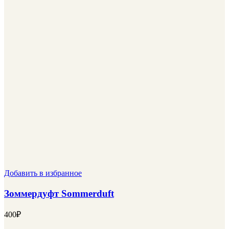
Добавить в избранное
Зоммердуфт Sommerduft
400
₽