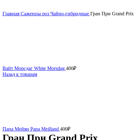
Главная
Саженцы роз
Чайно-гибридные
Гран При Grand Prix
Вайт Морсдаг White Morsdag
400
₽
Назад к товарам
Папа Мейян Papa Meilland
400
₽
Гран При Grand Prix