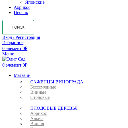
Японские
Абрикос
Персик
ПОИСК
Вход / Регистрация
Избранное
0
элемент
0
₽
Меню
0
элемент
0
₽
Магазин
САЖЕНЦЫ ВИНОГРАДА
Бессемянные
Винные
Столовые
ПЛОДОВЫЕ ДЕРЕВЬЯ
Абрикос
Алыча
Вишня