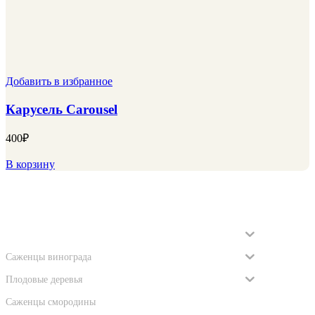
Добавить в избранное
Карусель Carousel
400
₽
В корзину
Категории
Саженцы роз
Саженцы винограда
Плодовые деревья
Саженцы смородины