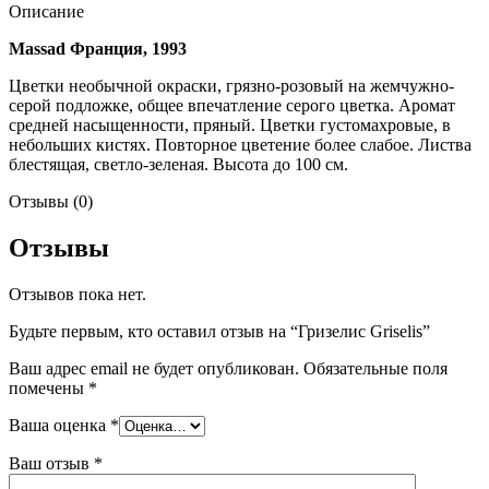
Описание
Massad Франция, 1993
Цветки необычной окраски, грязно-розовый на жемчужно-
серой подложке, общее впечатление серого цветка. Аромат
средней насыщенности, пряный. Цветки густомахровые, в
небольших кистях. Повторное цветение более слабое. Листва
блестящая, светло-зеленая. Высота до 100 см.
Отзывы (0)
Отзывы
Отзывов пока нет.
Будьте первым, кто оставил отзыв на “Гризелис Griselis”
Ваш адрес email не будет опубликован.
Обязательные поля
помечены
*
Ваша оценка
*
Ваш отзыв
*