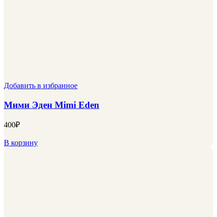
Добавить в избранное
Мими Эден Mimi Eden
400
₽
В корзину