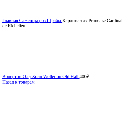
Главная
Саженцы роз
Шрабы
Кардинал дэ Ришелье Cardinal
de Richelieu
Волертон Олд Холл Wollerton Old Hall
400
₽
Назад к товарам