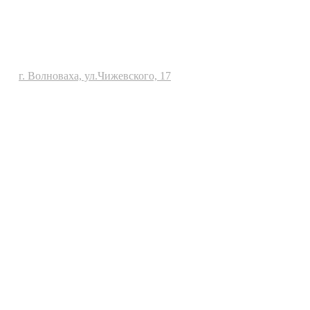
г. Волноваха, ул.Чижевского, 17
Политика конфиденциальности