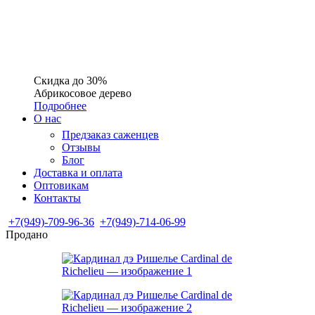
Скидка до 30%
Абрикосовое дерево
Подробнее
О нас
Предзаказ саженцев
Отзывы
Блог
Доставка и оплата
Оптовикам
Контакты
+7(949)-709-96-36
+7(949)-714-06-99
Продано