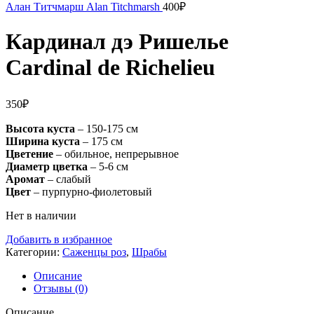
Алан Титчмарш Alan Titchmarsh
400
₽
Кардинал дэ Ришелье
Cardinal de Richelieu
350
₽
Высота куста
– 150-175 см
Ширина куста
– 175 см
Цветение
– обильное, непрерывное
Диаметр цветка
– 5-6 см
Аромат
– слабый
Цвет
– пурпурно-фиолетовый
Нет в наличии
Добавить в избранное
Категории:
Саженцы роз
,
Шрабы
Описание
Отзывы (0)
Описание