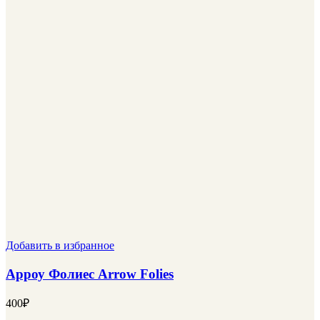
Добавить в избранное
Арроу Фолиес Arrow Folies
400
₽