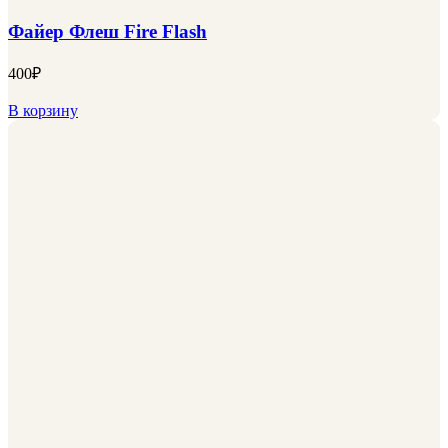
Файер Флеш Fire Flash
400
₽
В корзину