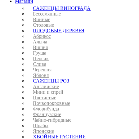
Магазин
САЖЕНЦЫ ВИНОГРАДА
Бессемянные
Винные
Столовые
ПЛОДОВЫЕ ДЕРЕВЬЯ
Абрикос
Алыча
Вишня
Груша
Персик
Слива
Черешня
Яблоня
САЖЕНЦЫ РОЗ
Английские
Мини и спрей
Плетистые
Почвопокровные
Флорибунда
Французские
Чайно-гибридные
Шрабы
Японские
ХВОЙНЫЕ РАСТЕНИЯ