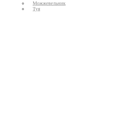
Можжевельник
Туя