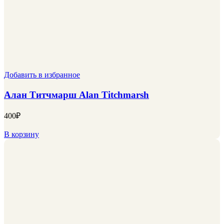
Добавить в избранное
Алан Титчмарш Alan Titchmarsh
400
₽
В корзину