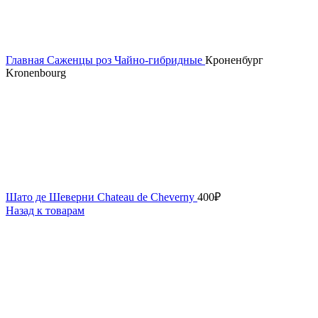
Главная
Саженцы роз
Чайно-гибридные
Кроненбург
Kronenbourg
Шато де Шеверни Chateau de Cheverny
400
₽
Назад к товарам