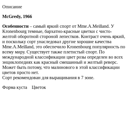
Описание
McGredy, 1966
Особенности
– самый яркий спорт от Mme.A.Meilland. У
Kronenbourg темные, бархатно-красные цветки с чисто-
желтой оборотной стороной лепестков. Контраст очень яркий,
и поскольку сорт унаследовал другие хорошие качества
Mme.A.Meilland, это обеспечило Kronenbourg популярность по
всему миру. Существует также плетистый спорт. По
международной классификации цвет розы определен во всех
энциклопедиях как красный смешанный и желтый реверс.
Может быть потому, что малинового в этой классификации
цветов просто нет.
Сорт рекомендован для выращивания в 7 зоне.
Форма куста Цветок