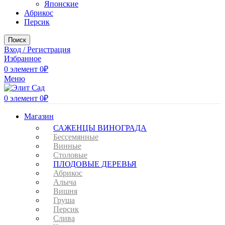
Японские
Абрикос
Персик
Поиск
Вход / Регистрация
Избранное
0
элемент
0
₽
Меню
0
элемент
0
₽
Магазин
САЖЕНЦЫ ВИНОГРАДА
Бессемянные
Винные
Столовые
ПЛОДОВЫЕ ДЕРЕВЬЯ
Абрикос
Алыча
Вишня
Груша
Персик
Слива