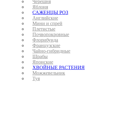
Черешня
Яблоня
САЖЕНЦЫ РОЗ
Английские
Мини и спрей
Плетистые
Почвопокровные
Флорибунда
Французские
Чайно-гибридные
Шрабы
Японские
ХВОЙНЫЕ РАСТЕНИЯ
Можжевельник
Туя