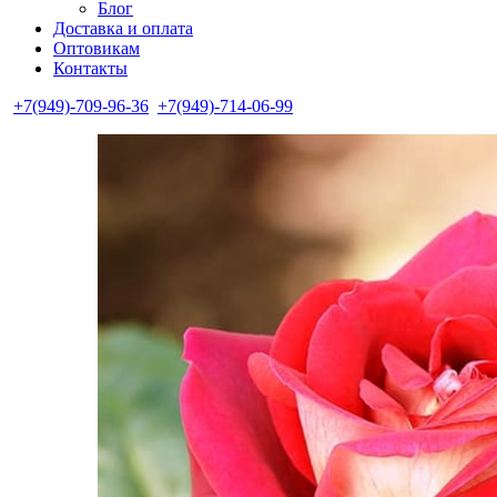
Блог
Доставка и оплата
Оптовикам
Контакты
+7(949)-709-96-36
+7(949)-714-06-99