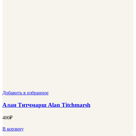
Добавить в избранное
Алан Титчмарш Alan Titchmarsh
400
₽
В корзину