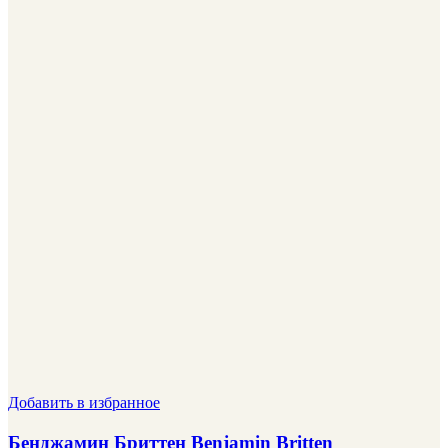
Добавить в избранное
Бенджамин Бриттен Benjamin Britten