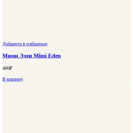
Добавить в избранное
Мими Эден Mimi Eden
400
₽
В корзину