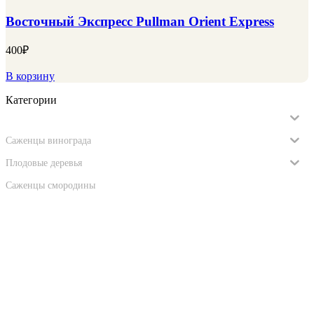
Восточный Экспресс Pullman Orient Express
400
₽
В корзину
Категории
Саженцы роз
Саженцы винограда
Плодовые деревья
Саженцы смородины