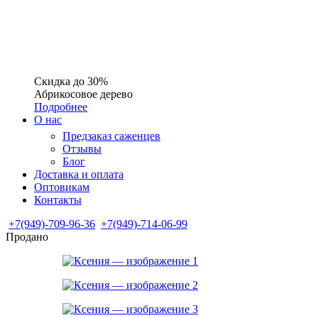
Скидка до 30%
Абрикосовое дерево
Подробнее
О нас
Предзаказ саженцев
Отзывы
Блог
Доставка и оплата
Оптовикам
Контакты
+7(949)-709-96-36
+7(949)-714-06-99
Продано