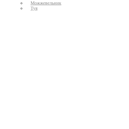
Можжевельник
Туя