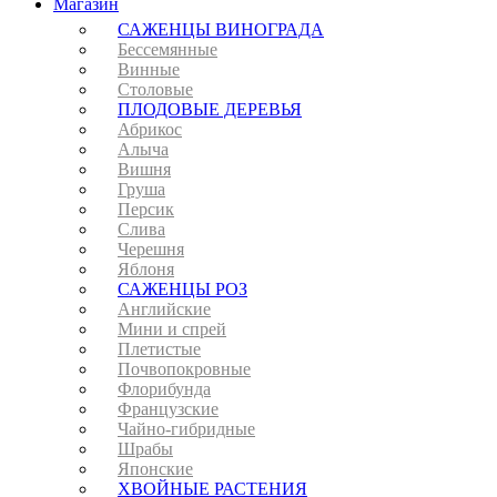
Магазин
САЖЕНЦЫ ВИНОГРАДА
Бессемянные
Винные
Столовые
ПЛОДОВЫЕ ДЕРЕВЬЯ
Абрикос
Алыча
Вишня
Груша
Персик
Слива
Черешня
Яблоня
САЖЕНЦЫ РОЗ
Английские
Мини и спрей
Плетистые
Почвопокровные
Флорибунда
Французские
Чайно-гибридные
Шрабы
Японские
ХВОЙНЫЕ РАСТЕНИЯ