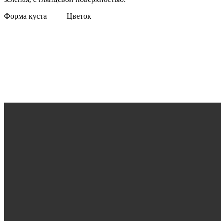
Форма куста Цветок