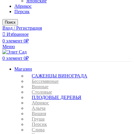
Японские
Абрикос
Персик
Поиск
Вход / Регистрация
Избранное
0
элемент
0
₽
Меню
0
элемент
0
₽
Магазин
САЖЕНЦЫ ВИНОГРАДА
Бессемянные
Винные
Столовые
ПЛОДОВЫЕ ДЕРЕВЬЯ
Абрикос
Алыча
Вишня
Груша
Персик
Слива