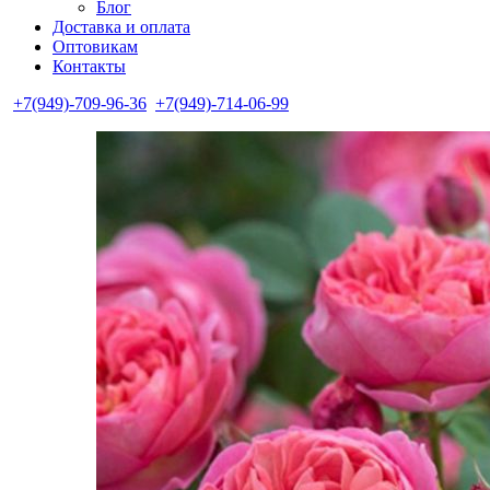
Блог
Доставка и оплата
Оптовикам
Контакты
+7(949)-709-96-36
+7(949)-714-06-99