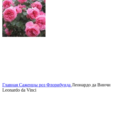
Главная
Саженцы роз
Флорибунда
Леонардо да Винчи
Leonardo da Vinci