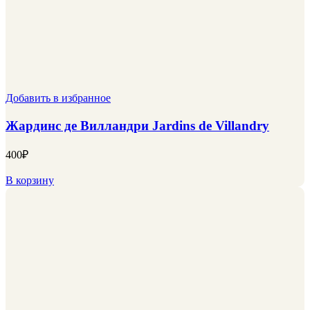
Добавить в избранное
Жардинс де Вилландри Jardins de Villandry
400
₽
В корзину