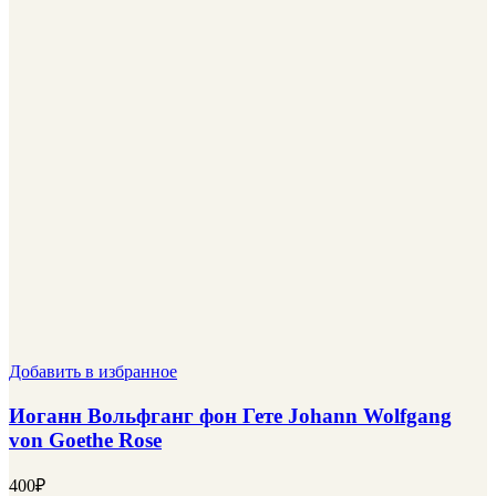
Добавить в избранное
Иоганн Вольфганг фон Гете Johann Wolfgang
von Goethe Rose
400
₽