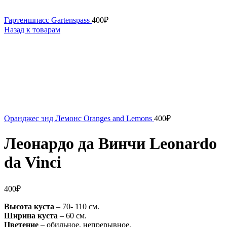
Гартеншпасс Gartenspass
400
₽
Назад к товарам
Оранджес энд Лемонс Oranges and Lemons
400
₽
Леонардо да Винчи Leonardo
da Vinci
400
₽
Высота куста
– 70- 110 см.
Ширина куста
– 60 см.
Цветение
– обильное, непрерывное.