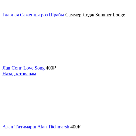
Главная
Саженцы роз
Шрабы
Саммер Лодж Summer Lodge
Лав Сонг Love Song
400
₽
Назад к товарам
Алан Титчмарш Alan Titchmarsh
400
₽