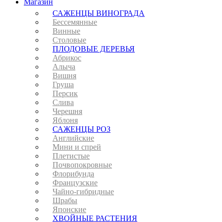
Магазин
САЖЕНЦЫ ВИНОГРАДА
Бессемянные
Винные
Столовые
ПЛОДОВЫЕ ДЕРЕВЬЯ
Абрикос
Алыча
Вишня
Груша
Персик
Слива
Черешня
Яблоня
САЖЕНЦЫ РОЗ
Английские
Мини и спрей
Плетистые
Почвопокровные
Флорибунда
Французские
Чайно-гибридные
Шрабы
Японские
ХВОЙНЫЕ РАСТЕНИЯ