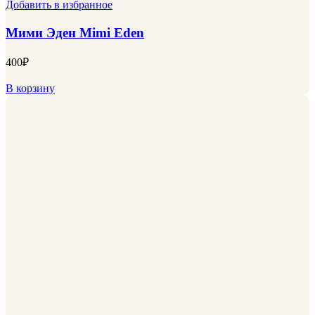
Добавить в избранное
Мими Эден Mimi Eden
400
₽
В корзину