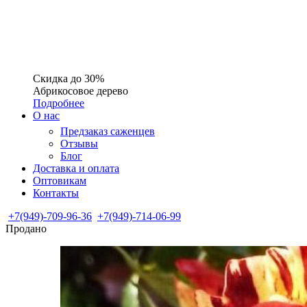
Скидка до 30%
Абрикосовое дерево
Подробнее
О нас
Предзаказ саженцев
Отзывы
Блог
Доставка и оплата
Оптовикам
Контакты
+7(949)-709-96-36
+7(949)-714-06-99
Продано