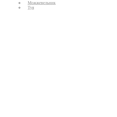
Можжевельник
Туя