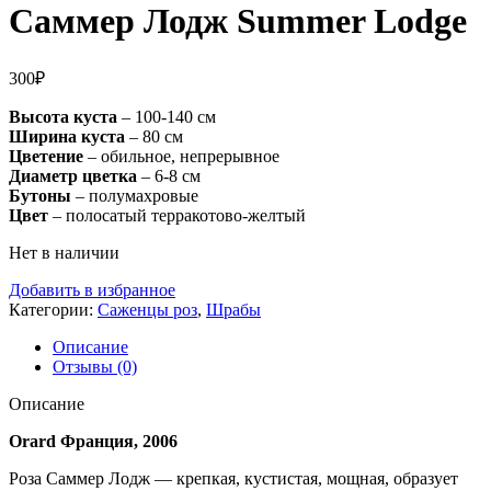
Саммер Лодж Summer Lodge
300
₽
Высота куста
– 100-140 см
Ширина куста
– 80 см
Цветение
– обильное, непрерывное
Диаметр цветка
– 6-8 см
Бутоны
– полумахровые
Цвет
– полосатый терракотово-желтый
Нет в наличии
Добавить в избранное
Категории:
Саженцы роз
,
Шрабы
Описание
Отзывы (0)
Описание
Orard Франция, 2006
Роза Саммер Лодж — крепкая, кустистая, мощная, образует