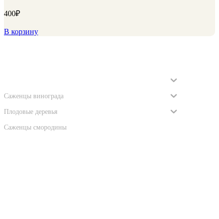
400
₽
В корзину
Категории
Саженцы роз
Саженцы винограда
Плодовые деревья
Саженцы смородины