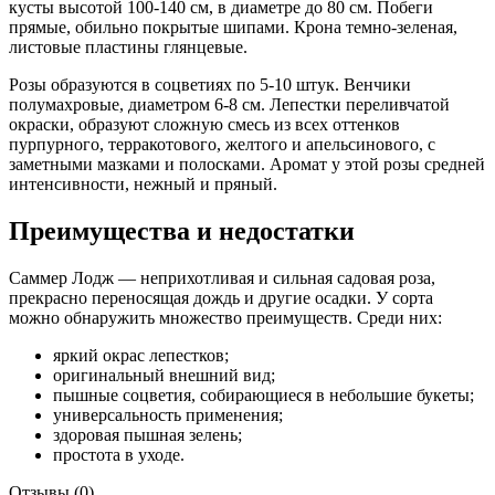
кусты высотой 100-140 см, в диаметре до 80 см. Побеги
прямые, обильно покрытые шипами. Крона темно-зеленая,
листовые пластины глянцевые.
Розы образуются в соцветиях по 5-10 штук. Венчики
полумахровые, диаметром 6-8 см. Лепестки переливчатой
окраски, образуют сложную смесь из всех оттенков
пурпурного, терракотового, желтого и апельсинового, с
заметными мазками и полосками. Аромат у этой розы средней
интенсивности, нежный и пряный.
Преимущества и недостатки
Саммер Лодж — неприхотливая и сильная садовая роза,
прекрасно переносящая дождь и другие осадки. У сорта
можно обнаружить множество преимуществ. Среди них:
яркий окрас лепестков;
оригинальный внешний вид;
пышные соцветия, собирающиеся в небольшие букеты;
универсальность применения;
здоровая пышная зелень;
простота в уходе.
Отзывы (0)