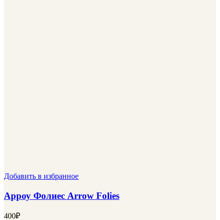
Добавить в избранное
Арроу Фолиес Arrow Folies
400
₽