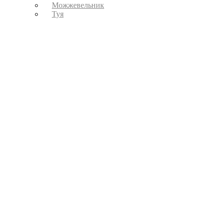
Можжевельник
Туя