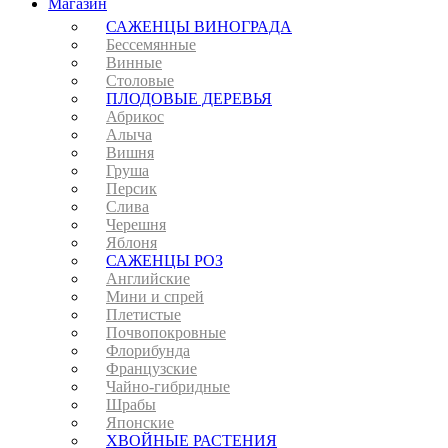
Магазин
САЖЕНЦЫ ВИНОГРАДА
Бессемянные
Винные
Столовые
ПЛОДОВЫЕ ДЕРЕВЬЯ
Абрикос
Алыча
Вишня
Груша
Персик
Слива
Черешня
Яблоня
САЖЕНЦЫ РОЗ
Английские
Мини и спрей
Плетистые
Почвопокровные
Флорибунда
Французские
Чайно-гибридные
Шрабы
Японские
ХВОЙНЫЕ РАСТЕНИЯ