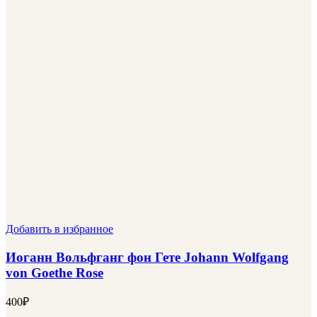
Добавить в избранное
Иоганн Вольфганг фон Гете Johann Wolfgang
von Goethe Rose
400
₽