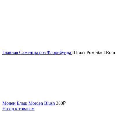
Главная
Саженцы роз
Флорибунда
Штадт Ром Stadt Rom
Моден Блаш Morden Blush
380
₽
Назад к товарам