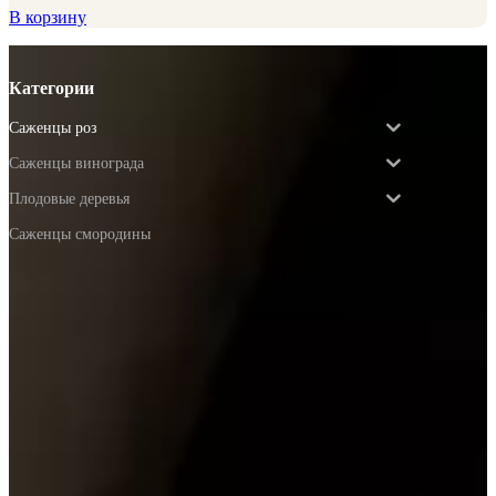
В корзину
Категории
Саженцы роз
Саженцы винограда
Плодовые деревья
Саженцы смородины