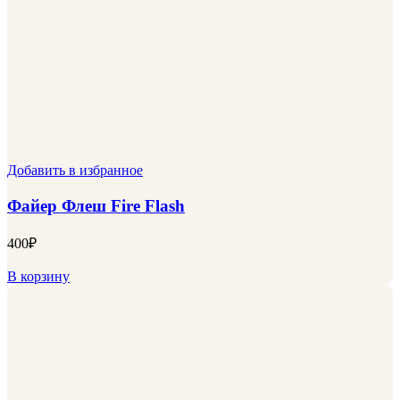
Добавить в избранное
Файер Флеш Fire Flash
400
₽
В корзину