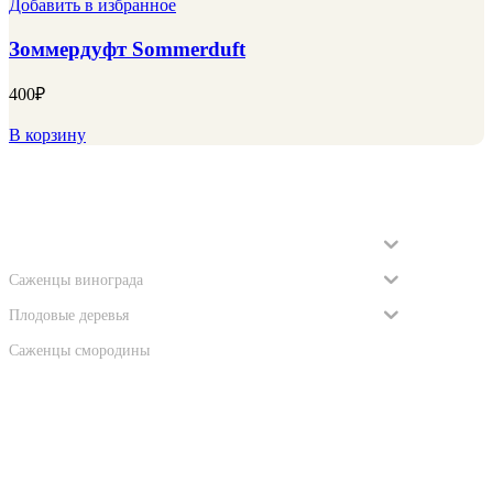
Добавить в избранное
Зоммердуфт Sommerduft
400
₽
В корзину
Категории
Саженцы роз
Саженцы винограда
Плодовые деревья
Саженцы смородины