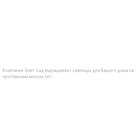
Компания Элит-Сад выращивает саженцы для Вашего дома на
протяжении многих лет
Контакты