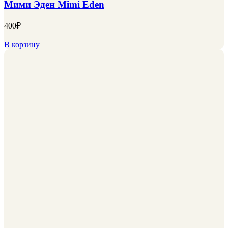
Мими Эден Mimi Eden
400
₽
В корзину