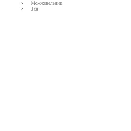
Можжевельник
Туя