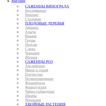
Магазин
САЖЕНЦЫ ВИНОГРАДА
Бессемянные
Винные
Столовые
ПЛОДОВЫЕ ДЕРЕВЬЯ
Абрикос
Алыча
Вишня
Груша
Персик
Слива
Черешня
Яблоня
САЖЕНЦЫ РОЗ
Английские
Мини и спрей
Плетистые
Почвопокровные
Флорибунда
Французские
Чайно-гибридные
Шрабы
Японские
ХВОЙНЫЕ РАСТЕНИЯ