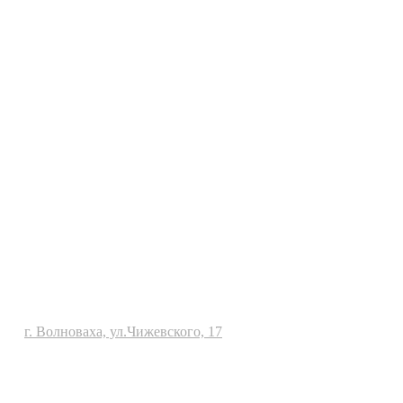
г. Волноваха, ул.Чижевского, 17
Политика конфиденциальности