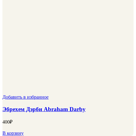
Добавить в избранное
Эбрехем Дэрби Abraham Darby
400
₽
В корзину