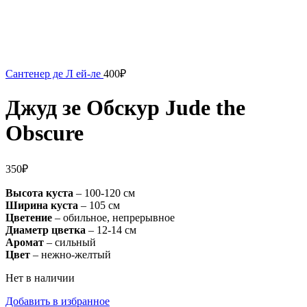
Сантенер де Л ей-ле
400
₽
Джуд зе Обскур Jude the
Obscure
350
₽
Высота куста
– 100-120 см
Ширина куста
– 105 см
Цветение
– обильное, непрерывное
Диаметр цветка
– 12-14 см
Аромат
– сильный
Цвет
– нежно-желтый
Нет в наличии
Добавить в избранное