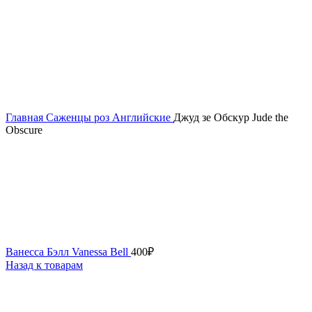
Главная
Саженцы роз
Английские
Джуд зе Обскур Jude the
Obscure
Ванесса Бэлл Vanessa Bell
400
₽
Назад к товарам