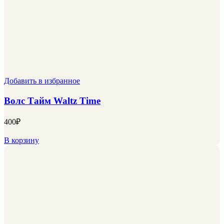
Добавить в избранное
Волс Тайм Waltz Time
400
₽
В корзину