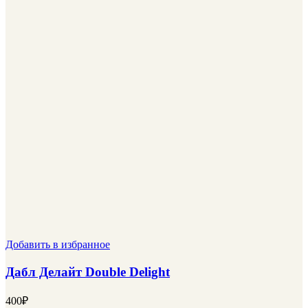
Добавить в избранное
Дабл Делайт Double Delight
400
₽